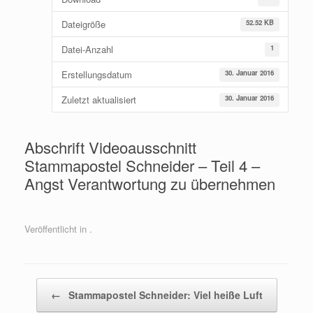
Dateigröße
52.52 KB
Datei-Anzahl
1
Erstellungsdatum
30. Januar 2016
Zuletzt aktualisiert
30. Januar 2016
Abschrift Videoausschnitt
Stammapostel Schneider – Teil 4 –
Angst Verantwortung zu übernehmen
Veröffentlicht in .
Beitragsnavigation
←
Stammapostel Schneider: Viel heiße Luft