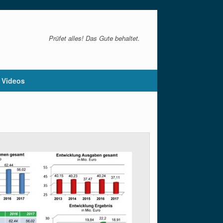
Prüfet alles! Das Gute behaltet.
Videos