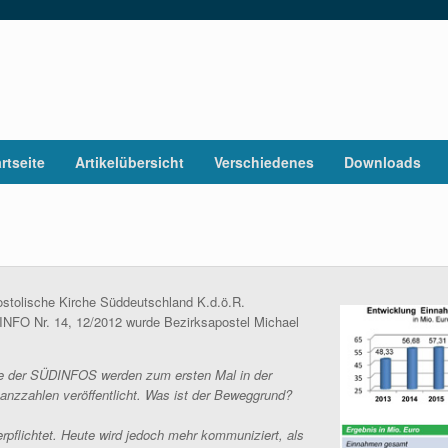
rtseite
Artikelübersicht
Verschiedenes
Downloads
ostolische Kirche Süddeutschland K.d.ö.R.
DINFO Nr. 14, 12/2012 wurde Bezirksapostel Michael
abe der SÜDINFOS werden zum ersten Mal in der
nzzahlen veröffentlicht. Was ist der Beweggrund?
verpflichtet. Heute wird jedoch mehr kommuniziert, als