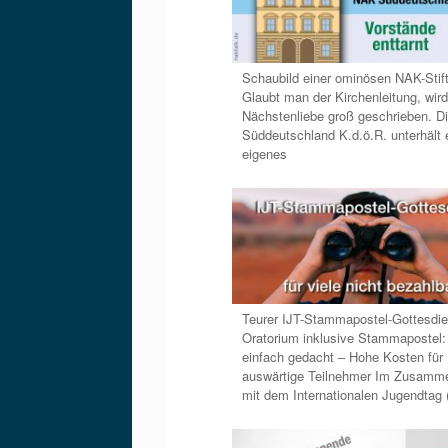
Schaubild einer ominösen NAK-Stif
Glaubt man der Kirchenleitung, wird
Nächstenliebe groß geschrieben. 
Süddeutschland K.d.ö.R. unterhält 
eigenes
Teurer IJT-Stammapostel-Gottesdie
Oratorium inklusive Stammapostel:
einfach gedacht ‒ Hohe Kosten für
auswärtige Teilnehmer Im Zusamm
mit dem Internationalen Jugendtag 