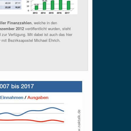
ler Finanzzahlen
, welche in den
ezember 2012
veröffentlicht wurden, steht
zur Verfügung. Mit dabei ist auch das hier
 mit Bezirksapostel Michael Ehrich.