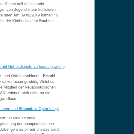
er Kirche soll ehrlich sein
en von Jugendleitern kollidieren
teltaten Am 09.02.2019 kamen 15
che der Kirchenbezirke Bautzen
- und Ostdeutschland: Bezahl-
enst verfassungswidrig Welches
ge Mitglied der Neuapostolischen
AK) erinnert sich nicht an die
ge. Diese
rn" ist eine zentrale
gshaltung der neuapostolischen
 Dabei geht es primär um das Geld