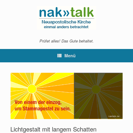
Zum
Inhalt
springen
Prüfet alles! Das Gute behaltet.
Menü
Lichtgestalt mit langem Schatten