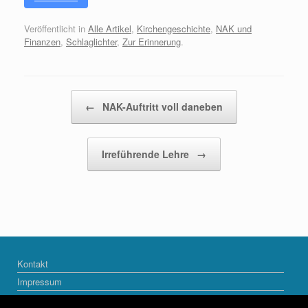
Veröffentlicht in
Alle Artikel
,
Kirchengeschichte
,
NAK und
Finanzen
,
Schlaglichter
,
Zur Erinnerung
.
Beitragsnavigation
←
NAK-Auftritt voll daneben
Irreführende Lehre
→
Kontakt
Impressum
Datenschutzerklärung