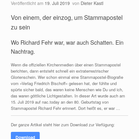
Veröffentlicht am
19. Juli 2019
von
Dieter Kastl
Von einem, der einzog, um Stammapostel
zu sein
Wo Richard Fehr war, war auch Schatten. Ein
Nachtrag.
Wenn die offiziellen Kirchenmedien über einen Stammapostel
berichten, dann entsteht schnell ein extraterrestrischer
Glorienschein. Wer schon einmal eine Stammapostel-Biografie
vom »Verlag Friedrich Bischoff« gelesen hat, der fühlte und
spürte sicher bald, das waren keine Menschen wie Du und ich,
das waren göttliche Lichtgestalten. In dieser Art wurde auch am
15. Juli 2019 auf nac.today an den 80. Geburtstag von
Stammapostel Richard Fehr erinnert. Dort heißt es, er war …
Der ganze Artikel steht hier zum Download zur Verfügung:
Download