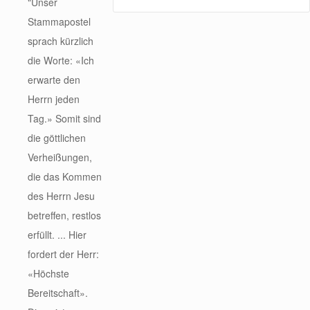
"Unser
Stammapostel
sprach kürzlich
die Worte: «Ich
erwarte den
Herrn jeden
Tag.» Somit sind
die göttlichen
Verheißungen,
die das Kommen
des Herrn Jesu
betreffen, restlos
erfüllt. ... Hier
fordert der Herr:
«Höchste
Bereitschaft».