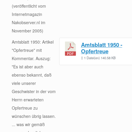
(veröffentlicht vom
Internetmagazin
Nakobserver.nl im
November 2005)
Amtsblatt 1950: Artikel
Amtsblatt 1950 -
"Opfertreue" mit
Opfertreue
Kommentar. Auszug:
1 Datei(en)
140.58 KB
"Es ist aber auch
ebenso bekannt, daß
viele unserer
Geschwister in der vom
Herrn erwarteten
Opfertreue zu
wünschen übrig lassen.
... was wir gemäß