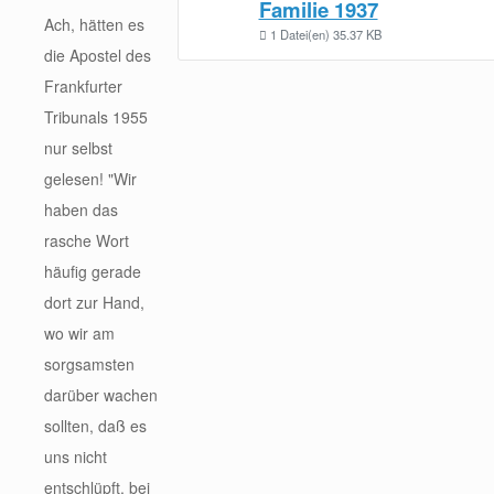
Familie 1937
Ach, hätten es
1 Datei(en)
35.37 KB
die Apostel des
Frankfurter
Tribunals 1955
nur selbst
gelesen! "Wir
haben das
rasche Wort
häufig gerade
dort zur Hand,
wo wir am
sorgsamsten
darüber wachen
sollten, daß es
uns nicht
entschlüpft, bei