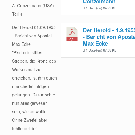
Conzelmann
A. Conzelmann (USA) -
1 Datei(en)
84.72 KB
Teil 4
Der Herold 01.09.1955
Der Herold - 1.9.195
- Bericht von Apostel
- Bericht von Aposte
Max Ecke
Max Ecke
1 Datei(en)
67.08 KB
"Bischoffs stilles
Streben, die Krone des
Werkes mal zu
erreichen, ist ihm durch
mancherlei Intrigen
gelungen. Das mochte
nun alles gewesen
sein, wie es wollte.
Ohne Zweifel aber
fehlte bei der