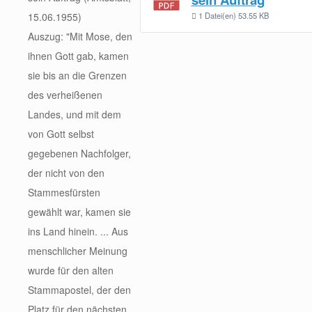
15.06.1955)
1 Datei(en)
53.55 KB
Auszug: "Mit Mose, den
ihnen Gott gab, kamen
sie bis an die Grenzen
des verheißenen
Landes, und mit dem
von Gott selbst
gegebenen Nachfolger,
der nicht von den
Stammesfürsten
gewählt war, kamen sie
ins Land hinein. ... Aus
menschlicher Meinung
wurde für den alten
Stammapostel, der den
Platz für den nächsten