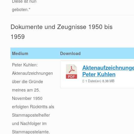
Diese ist nun
geboten."
Dokumente und Zeugnisse 1950 bis
1959
Medium
Download
Peter Kuhlen:
Aktenaufzeichnung
Aktenaufzeichnungen
Peter Kuhlen
über die Gründe
1 Datei(en)
8.38 MB
meines am 25.
November 1950
erfolgten Rücktritts als
Stammapostelhelfer
und Nachfolger im
Stammapostelamte.