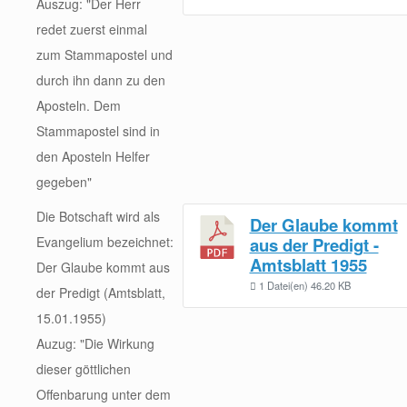
Auszug: "Der Herr
redet zuerst einmal
zum Stammapostel und
durch ihn dann zu den
Aposteln. Dem
Stammapostel sind in
den Aposteln Helfer
gegeben"
Die Botschaft wird als
Der Glaube kommt
Evangelium bezeichnet:
aus der Predigt -
Amtsblatt 1955
Der Glaube kommt aus
1 Datei(en)
46.20 KB
der Predigt (Amtsblatt,
15.01.1955)
Auzug: "Die Wirkung
dieser göttlichen
Offenbarung unter dem