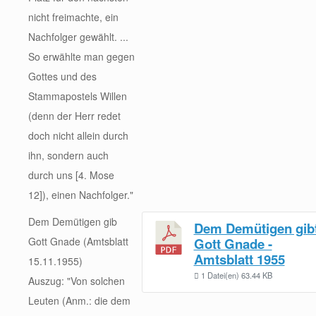
nicht freimachte, ein
Nachfolger gewählt. ...
So erwählte man gegen
Gottes und des
Stammapostels Willen
(denn der Herr redet
doch nicht allein durch
ihn, sondern auch
durch uns [4. Mose
12]), einen Nachfolger."
Dem Demütigen gib
Dem Demütigen gib
Gott Gnade (Amtsblatt
Gott Gnade -
Amtsblatt 1955
15.11.1955)
1 Datei(en)
63.44 KB
Auszug: "Von solchen
Leuten (Anm.: die dem