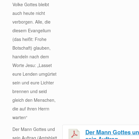
Volke Gottes bleibt
auch heute nicht
verborgen. Alle, die
diesem Evangelium
(das heißt: Frohe
Botschaft) glauben,
handeln nach dem
Worte Jesu: „Lasset
eure Lenden umgürtet
sein und eure Lichter
brennen und seid
gleich den Menschen,
die auf ihren Herrn
warten“
Der Mann Gottes und
Der Mann Gottes u
sein Auftrag (Amtsblatt,
sein Auftrag