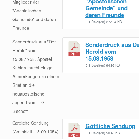
"Apostolischen
Mitglieder der
Gemeinde" und
"Apostolischen
deren Freunde
Gemeinde" und deren
1 Datei(en)
272.94 KB
Freunde
Sonderdruck aus "Der
Sonderdruck aus De
Herold" vom
Herold vom
15.08.1958
15.08.1958, Apostel
1 Datei(en)
64.98 KB
Kuhlen macht einige
Anmerkungen zu einem
Brief an die
neuapostolische
Jugend von J. G.
Bischoff
Göttliche Sendung
Göttliche Sendung
(Amtsblatt, 15.09.1954)
1 Datei(en)
50.49 KB