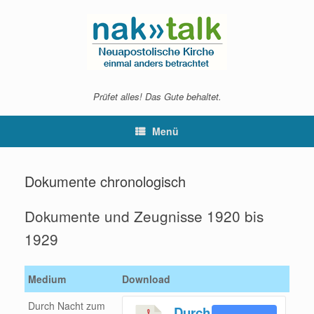
Zum
Inhalt
springen
Prüfet alles! Das Gute behaltet.
Menü
Dokumente chronologisch
Dokumente und Zeugnisse 1920 bis
1929
Medium
Download
Durch Nacht zum
Durch