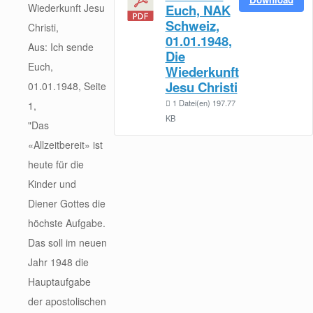
Wiederkunft Jesu
Euch, NAK
Schweiz,
Christi,
01.01.1948,
Aus: Ich sende
Die
Euch,
Wiederkunft
Jesu Christi
01.01.1948, Seite
1 Datei(en)
197.77
1,
KB
"Das
«Allzeitbereit» ist
heute für die
Kinder und
Diener Gottes die
höchste Aufgabe.
Das soll im neuen
Jahr 1948 die
Hauptaufgabe
der apostolischen