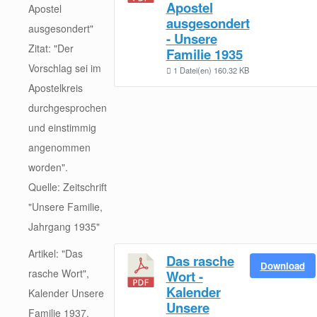
Apostel
Apostel
ausgesondert
ausgesondert"
- Unsere
Zitat: "Der
Familie 1935
Vorschlag sei im
1 Datei(en)
160.32 KB
Apostelkreis
durchgesprochen
und einstimmig
angenommen
worden".
Quelle: Zeitschrift
"Unsere Familie,
Jahrgang 1935"
Artikel: "Das
Das rasche
Download
rasche Wort",
Wort -
Kalender
Kalender Unsere
Unsere
Familie 1937.