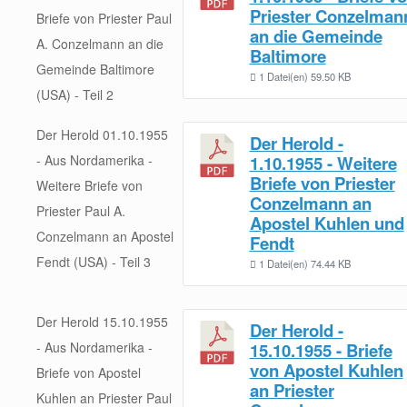
Priester Conzelman
Briefe von Priester Paul
an die Gemeinde
A. Conzelmann an die
Baltimore
Gemeinde Baltimore
1 Datei(en)
59.50 KB
(USA) - Teil 2
Der Herold 01.10.1955
Der Herold -
- Aus Nordamerika -
1.10.1955 - Weitere
Briefe von Priester
Weitere Briefe von
Conzelmann an
Priester Paul A.
Apostel Kuhlen und
Conzelmann an Apostel
Fendt
Fendt (USA) - Teil 3
1 Datei(en)
74.44 KB
Der Herold 15.10.1955
Der Herold -
- Aus Nordamerika -
15.10.1955 - Briefe
von Apostel Kuhlen
Briefe von Apostel
an Priester
Kuhlen an Priester Paul