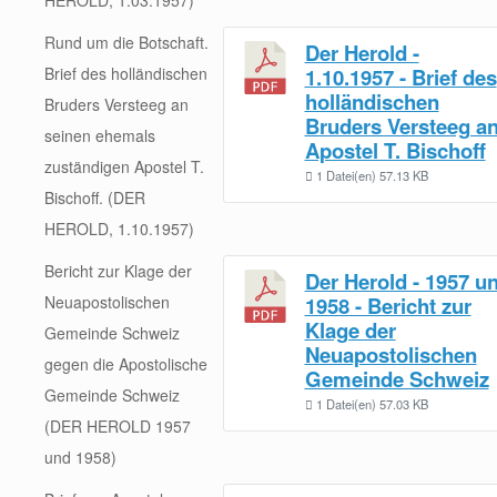
Rund um die Botschaft.
Der Herold -
Brief des holländischen
1.10.1957 - Brief des
holländischen
Bruders Versteeg an
Bruders Versteeg a
seinen ehemals
Apostel T. Bischoff
zuständigen Apostel T.
1 Datei(en)
57.13 KB
Bischoff. (DER
HEROLD, 1.10.1957)
Bericht zur Klage der
Der Herold - 1957 u
Neuapostolischen
1958 - Bericht zur
Klage der
Gemeinde Schweiz
Neuapostolischen
gegen die Apostolische
Gemeinde Schweiz
Gemeinde Schweiz
1 Datei(en)
57.03 KB
(DER HEROLD 1957
und 1958)