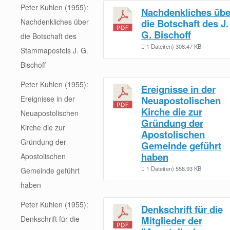
Peter Kuhlen (1955):
Nachdenkliches übe
Nachdenkliches über
die Botschaft des J.
G. Bischoff
die Botschaft des
1 Datei(en)
308.47 KB
Stammapostels J. G.
Bischoff
Peter Kuhlen (1955):
Ereignisse in der
Ereignisse in der
Neuapostolischen
Kirche die zur
Neuapostolischen
Gründung der
Kirche die zur
Apostolischen
Gründung der
Gemeinde geführt
haben
Apostolischen
1 Datei(en)
558.93 KB
Gemeinde geführt
haben
Peter Kuhlen (1955):
Denkschrift für die
Denkschrift für die
Mitglieder der