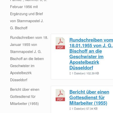
Februar 1956 mit
Ergänzung und Brief
von Stammapostel J.
G. Bischoff
Rundschreiben vom 18.
Rundschreiben vo
Januar 1955 von
18.01.1955 von J. G.
Bischoff an die
Stammapostel J. G.
Geschwister im
Bischoff an die lieben
Apostelbezirk
Geschwister im
Düsseldorf
Apostelbezirk
1 Datei(en)
102.39 KB
Düsseldorf
Bericht über einen
Bericht über einen
Gottesdienst für
Gottesdienst für
Mitarbeiter (1955)
Mitarbeiter (1955)
1 Datei(en)
57.34 KB