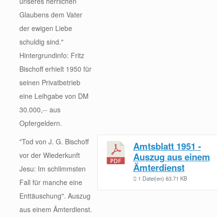
unseres herrlichen
Glaubens dem Vater
der ewigen Liebe
schuldig sind."
Hintergrundinfo: Fritz
Bischoff erhielt 1950 für
seinen Privatbetrieb
eine Leihgabe von DM
30.000,-- aus
Opfergeldern.
"Tod von J. G. Bischoff
Amtsblatt 1951 -
vor der Wiederkunft
Auszug aus einem
Ämterdienst
Jesu: Im schlimmsten
1 Datei(en)
63.71 KB
Fall für manche eine
Enttäuschung". Auszug
aus einem Ämterdienst.