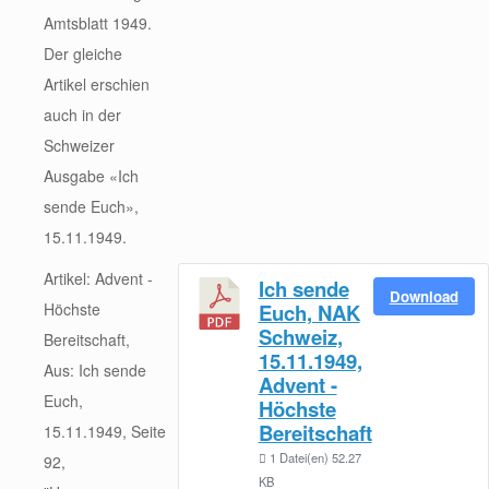
Amtsblatt 1949.
Der gleiche
Artikel erschien
auch in der
Schweizer
Ausgabe «Ich
sende Euch»,
15.11.1949.
Artikel: Advent -
Ich sende
Download
Höchste
Euch, NAK
Schweiz,
Bereitschaft,
15.11.1949,
Aus: Ich sende
Advent -
Euch,
Höchste
Bereitschaft
15.11.1949, Seite
1 Datei(en)
52.27
92,
KB