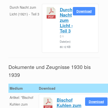
Durch Nacht zum
Durch
Download
Licht (1921) - Teil 3
Nacht
zum
Licht -
Teil 3
1
Datei(en)
80.12 KB
Dokumente und Zeugnisse 1930 bis
1939
Medium
Download
Artikel: "Bischof
Bischof
Download
Kuhlen zum
Kuhlen zum