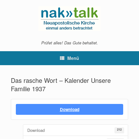
Zum
Inhalt
springen
Prüfet alles! Das Gute behaltet.
Menü
Das rasche Wort – Kalender Unsere
Familie 1937
Download
Download
212