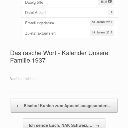
Dateigröße
35.37 KB
Datei-Anzahl
1
Erstellungsdatum
18. Januar 2015
Zuletzt aktualisiert
18. Januar 2015
Das rasche Wort - Kalender Unsere
Familie 1937
Veröffentlicht in .
Beitragsnavigation
←
Bischof Kuhlen zum Apostel ausgesondert…
Ich sende Euch, NAK Schweiz,…
→