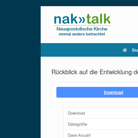
Zum
Inhalt
springen
Sta
Rückblick auf die Entwicklung
Download
Download
Dateigröße
Datei-Anzahl