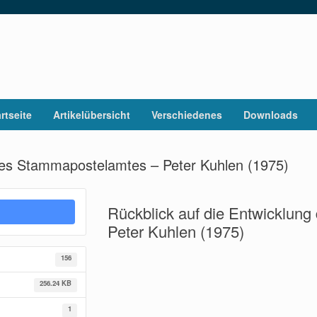
rtseite
Artikelübersicht
Verschiedenes
Downloads
 des Stammapostelamtes – Peter Kuhlen (1975)
Rückblick auf die Entwicklun
Peter Kuhlen (1975)
156
256.24 KB
1