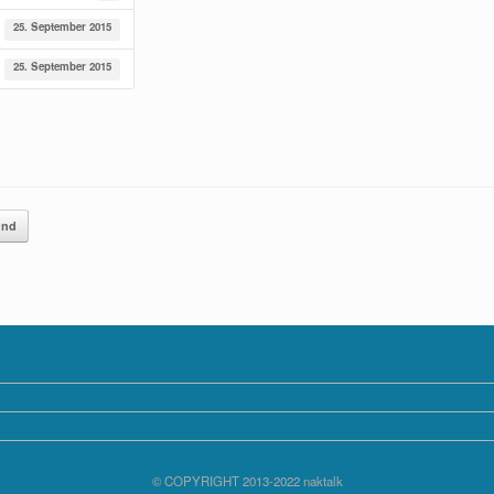
25. September 2015
25. September 2015
und
© COPYRIGHT 2013-2022 naktalk