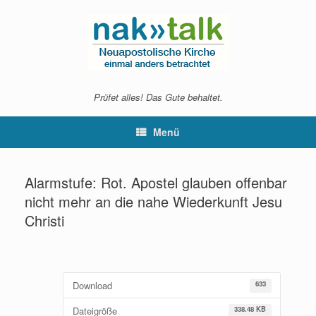
Zum
Inhalt
springen
Prüfet alles! Das Gute behaltet.
Menü
Alarmstufe: Rot. Apostel glauben offenbar
nicht mehr an die nahe Wiederkunft Jesu
Christi
Download
633
Dateigröße
338.48 KB