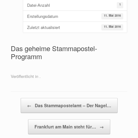
Datei-Anzahl
1
Erstellungsdatum
11. Mai 2016
Zuletzt aktualisiert
11. Mai 2016
Das geheime Stammapostel-
Programm
Veröffentlicht in .
Beitragsnavigation
←
Das Stammapostelamt – Der Nagel…
Frankfurt am Main steht für…
→