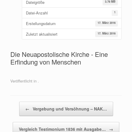
Dateigröße
3.78 MB
Datei-Anzahl
1
Erstellungsdatum
17. März 2016
Zuletzt aktualisiert
17. März 2016
Die Neuapostolische Kirche - Eine
Erfindung von Menschen
Veröffentlicht in .
Beitragsnavigation
←
Vergebung und Versöhnung – NAK…
Vergleich Testimonium 1836 mit Ausgabe…
→