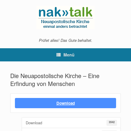
Zum
Inhalt
springen
Prüfet alles! Das Gute behaltet.
Menü
Die Neuapostolische Kirche – Eine
Erfindung von Menschen
Download
Download
3542