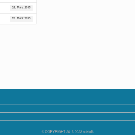
28. März 2015
28. März 2015
© COPYRIGHT 2013-2022 naktalk