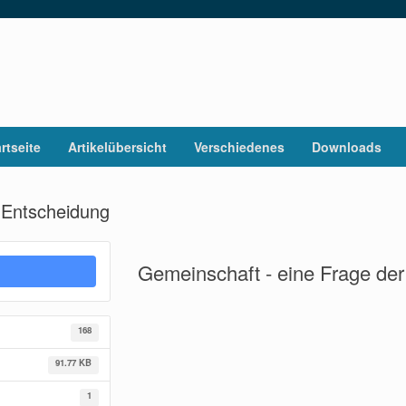
rtseite
Artikelübersicht
Verschiedenes
Downloads
 Entscheidung
Gemeinschaft - eine Frage de
168
91.77 KB
1