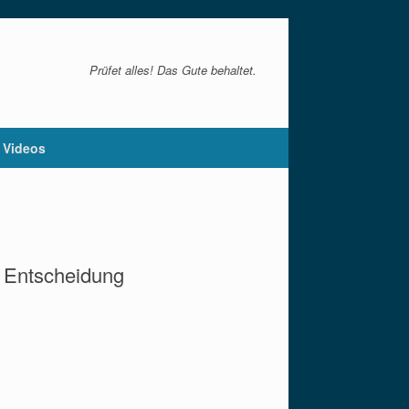
Prüfet alles! Das Gute behaltet.
Videos
r Entscheidung