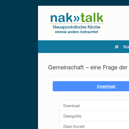
Zum
Inhalt
springen
Sta
Gemeinschaft – eine Frage der
Download
Download
Dateigröße
Datei-Anzahl