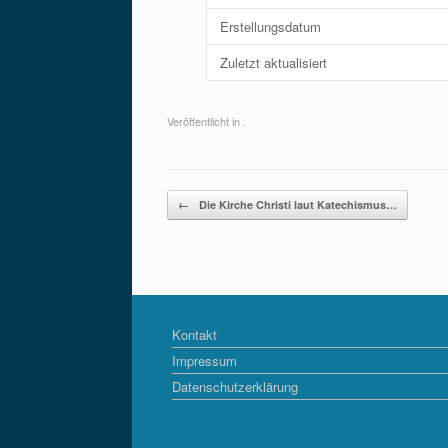
Erstellungsdatum
Zuletzt aktualisiert
Veröffentlicht in .
Beitragsnavigation
←
Die Kirche Christi laut Katechismus…
Kontakt
Impressum
Datenschutzerklärung