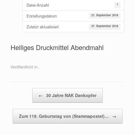
Datei-Anzahl
1
Erstellungsdatum
27. September 2018
Zuletzt aktualisiert
27. September 2018
Heiliges Druckmittel Abendmahl
Veröffentlicht in .
Beitragsnavigation
←
30 Jahre NAK Dankopfer
Zum 119. Geburtstag von (Stammapostel)…
→