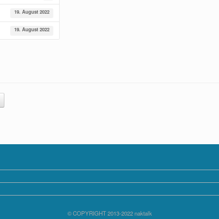
19. August 2022
19. August 2022
© COPYRIGHT 2013-2022 naktalk