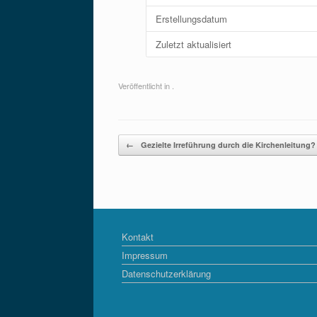
Erstellungsdatum
Zuletzt aktualisiert
Veröffentlicht in .
Beitragsnavigation
←
Gezielte Irreführung durch die Kirchenleitung?
Kontakt
Impressum
Datenschutzerklärung