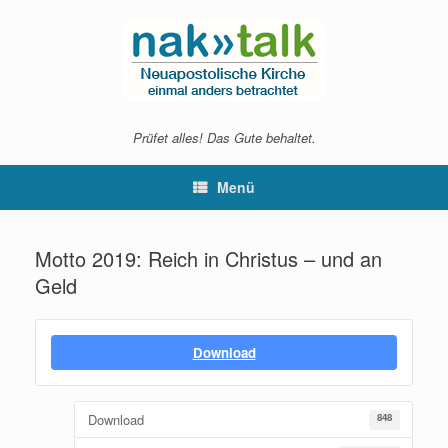
Zum
Inhalt
springen
Prüfet alles! Das Gute behaltet.
Menü
Motto 2019: Reich in Christus – und an
Geld
Download
Download
848