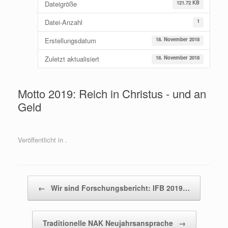
Dateigröße
121.72 KB
Datei-Anzahl
1
Erstellungsdatum
18. November 2018
Zuletzt aktualisiert
18. November 2018
Motto 2019: Reich in Christus - und an
Geld
Veröffentlicht in .
Beitragsnavigation
←
Wir sind Forschungsbericht: IFB 2019…
Traditionelle NAK Neujahrsansprache
→