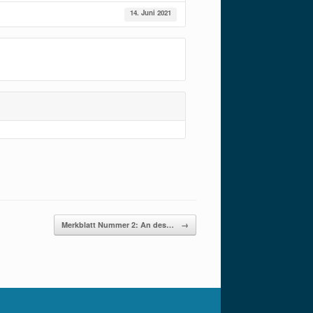
14. Juni 2021
Merkblatt Nummer 2: An des…
→