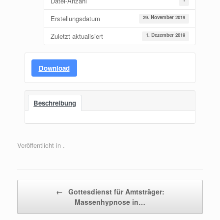
Datei-Anzahl
Erstellungsdatum
29. November 2019
Zuletzt aktualisiert
1. Dezember 2019
Download
Beschreibung
Veröffentlicht in .
Beitragsnavigation
←
Gottesdienst für Amtsträger:
Massenhypnose in…