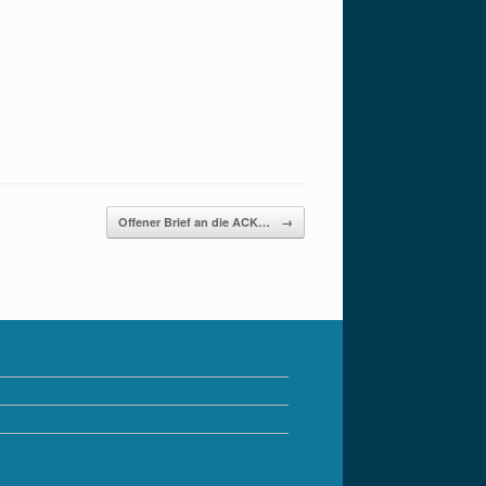
Offener Brief an die ACK…
→