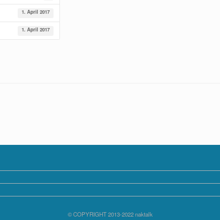
1. April 2017
1. April 2017
© COPYRIGHT 2013-2022 naktalk