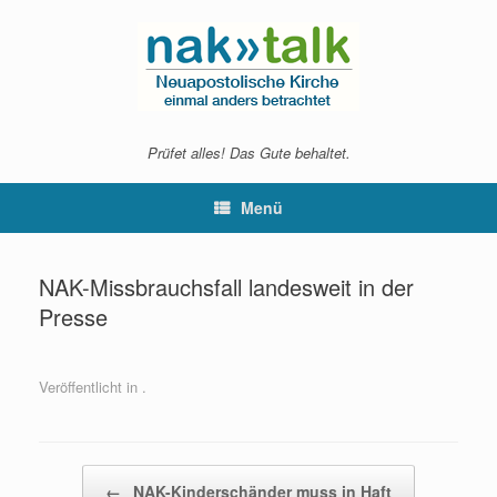
Zum
Inhalt
springen
Prüfet alles! Das Gute behaltet.
Menü
NAK-Missbrauchsfall landesweit in der
Presse
Veröffentlicht in .
Beitragsnavigation
←
NAK-Kinderschänder muss in Haft