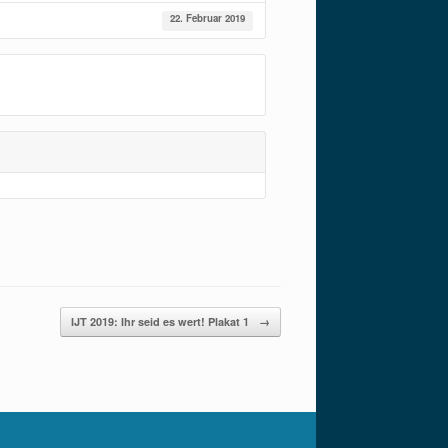
22. Februar 2019
IJT 2019: Ihr seid es wert! Plakat 1
→