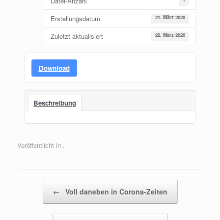
Datei-Anzahl
Erstellungsdatum
21. März 2020
Zuletzt aktualisiert
22. März 2020
Download
Beschreibung
Veröffentlicht in .
Beitragsnavigation
←
Voll daneben in Corona-Zeiten