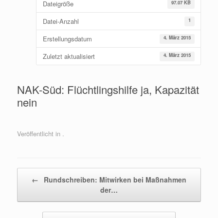
Dateigröße
97.07 KB
Datei-Anzahl
1
Erstellungsdatum
4. März 2015
Zuletzt aktualisiert
4. März 2015
NAK-Süd: Flüchtlingshilfe ja, Kapazität
nein
Veröffentlicht in .
Beitragsnavigation
←
Rundschreiben: Mitwirken bei Maßnahmen
der…