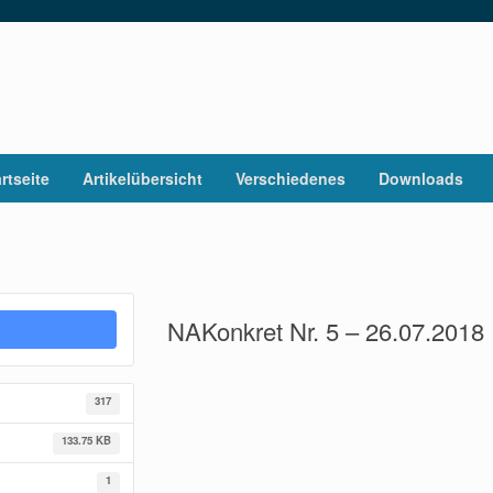
rtseite
Artikelübersicht
Verschiedenes
Downloads
NAKonkret Nr. 5 – 26.07.2018
317
133.75 KB
1