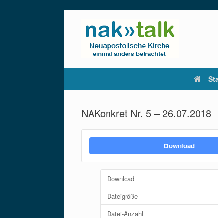
Zum
Inhalt
springen
Sta
NAKonkret Nr. 5 – 26.07.2018
Download
Download
Dateigröße
Datei-Anzahl