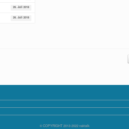
26. Juli 2018
26. Juli 2018
© COPYRIGHT 2013-2022 naktalk