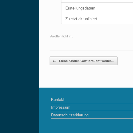
Erstellungsdatum
Zuletzt aktualisiert
Veröffentlicht in .
Beitragsnavigation
←
Liebe Kinder, Gott braucht weder…
Kontakt
Impressum
Datenschutzerklärung