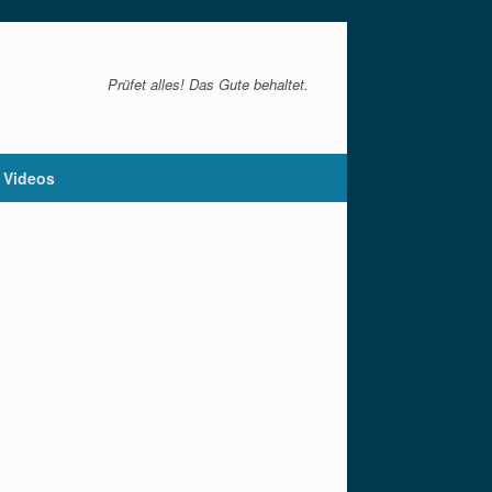
Prüfet alles! Das Gute behaltet.
Videos