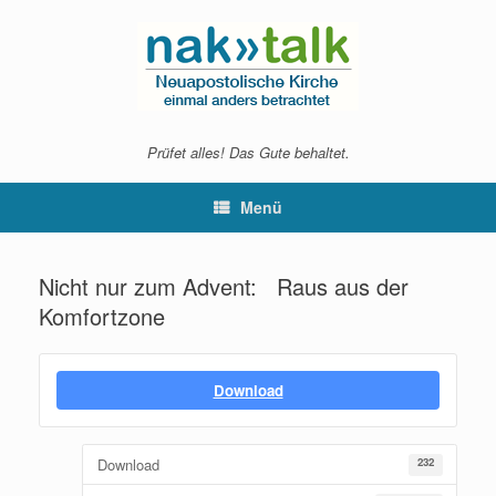
Zum
Inhalt
springen
Prüfet alles! Das Gute behaltet.
Menü
Nicht nur zum Advent: Raus aus der
Komfortzone
Download
Download
232