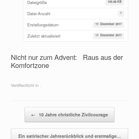
Dateigröße
105.98 KB
Datei-Anzahl
1
Erstellungsdatum
17. Dezember 2017
Zuletzt aktualisiert
17. Dezember 2017
Nicht nur zum Advent: Raus aus der
Komfortzone
Veröffentlicht in .
Beitragsnavigation
←
10 Jahre christliche Zivilcourage
Ein satirischer Jahresrückblick und erstmalige…