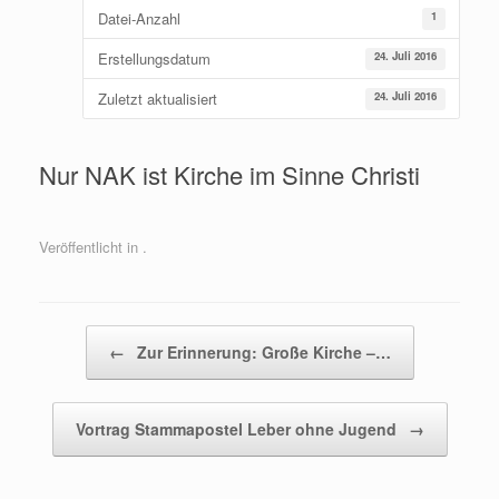
Datei-Anzahl
1
Erstellungsdatum
24. Juli 2016
Zuletzt aktualisiert
24. Juli 2016
Nur NAK ist Kirche im Sinne Christi
Veröffentlicht in .
Beitragsnavigation
←
Zur Erinnerung: Große Kirche –…
Vortrag Stammapostel Leber ohne Jugend
→