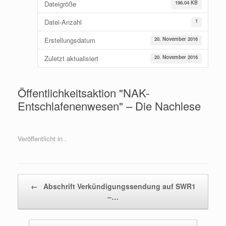
Dateigröße
196.04 KB
Datei-Anzahl
1
Erstellungsdatum
20. November 2016
Zuletzt aktualisiert
20. November 2016
Öffentlichkeitsaktion "NAK-
Entschlafenenwesen" – Die Nachlese
Veröffentlicht in .
Beitragsnavigation
←
Abschrift Verkündigungssendung auf SWR1
–…