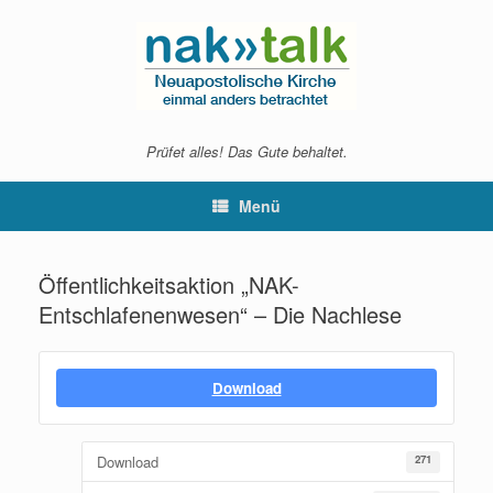
Zum
Inhalt
springen
Prüfet alles! Das Gute behaltet.
Menü
Öffentlichkeitsaktion „NAK-
Entschlafenenwesen“ – Die Nachlese
Download
Download
271