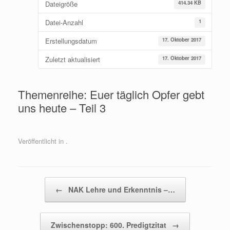
Dateigröße
414.34 KB
Datei-Anzahl
1
Erstellungsdatum
17. Oktober 2017
Zuletzt aktualisiert
17. Oktober 2017
Themenreihe: Euer täglich Opfer gebt
uns heute – Teil 3
Veröffentlicht in .
Beitragsnavigation
←
NAK Lehre und Erkenntnis –…
Zwischenstopp: 600. Predigtzitat
→