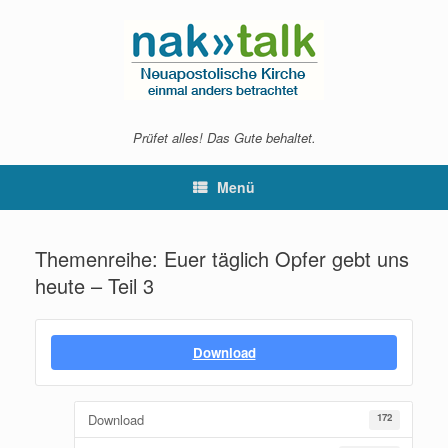
Zum
Inhalt
springen
Prüfet alles! Das Gute behaltet.
Menü
Themenreihe: Euer täglich Opfer gebt uns
heute – Teil 3
Download
Download
172