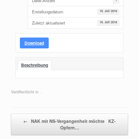
Datei-Anzahl
Erstellungsdatum
19. Juli 2019
Zuletzt aktualisiert
19. Juli 2019
Download
Beschreibung
Veröffentlicht in .
Beitragsnavigation
←
NAK mit NS-Vergangenheit möchte KZ-
Opfern…