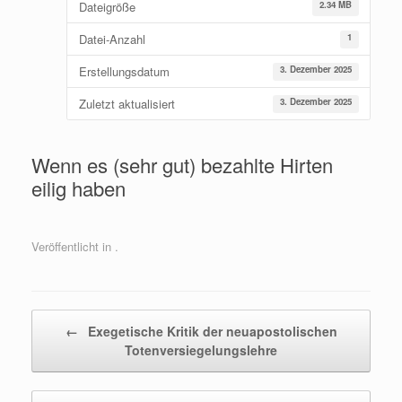
Dateigröße
2.34 MB
Datei-Anzahl
1
Erstellungsdatum
3. Dezember 2025
Zuletzt aktualisiert
3. Dezember 2025
Wenn es (sehr gut) bezahlte Hirten
eilig haben
Veröffentlicht in .
Beitragsnavigation
←
Exegetische Kritik der neuapostolischen
Totenversiegelungslehre