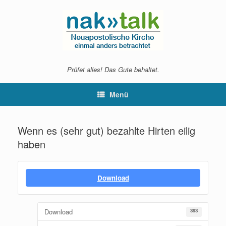
Zum
Inhalt
springen
Prüfet alles! Das Gute behaltet.
Menü
Wenn es (sehr gut) bezahlte Hirten eilig
haben
Download
Download
393