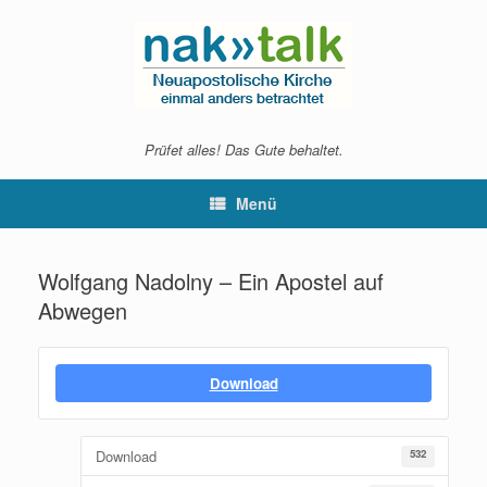
Zum
Inhalt
springen
Prüfet alles! Das Gute behaltet.
Menü
Wolfgang Nadolny – Ein Apostel auf
Abwegen
Download
Download
532