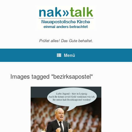
Zum
Inhalt
springen
Prüfet alles! Das Gute behaltet.
Menü
Images tagged "bezirksapostel"