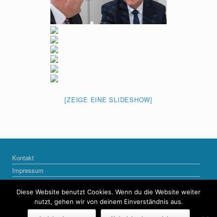
[ZEIGE EINE SLIDESHOW]
Kontakt
Impressum
Datenschutzerklärung
Diese Website benutzt Cookies. Wenn du die Website weiter
nutzt, gehen wir von deinem Einverständnis aus.