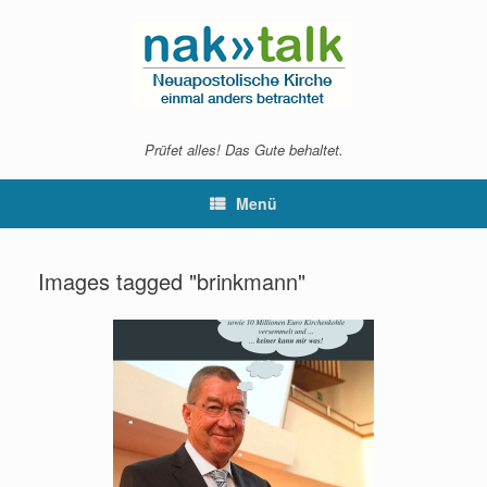
Zum
Inhalt
springen
Prüfet alles! Das Gute behaltet.
Menü
Images tagged "brinkmann"