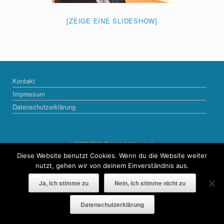
[ZEIGE EINE SLIDESHOW]
Kontakt
Impressum
Datenschutzerklärung
© COPYRIGHT 2013-2022 naktalk
Diese Website benutzt Cookies. Wenn du die Website weiter
Ein Theme von
SiteOrigin
nutzt, gehen wir von deinem Einverständnis aus.
Ja, ich stimme zu
Nein, ich stimme nicht zu
Datenschutzerklärung