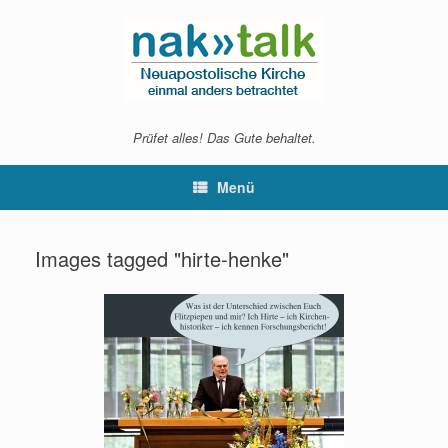
Zum
Inhalt
springen
Prüfet alles! Das Gute behaltet.
Menü
Images tagged "hirte-henke"