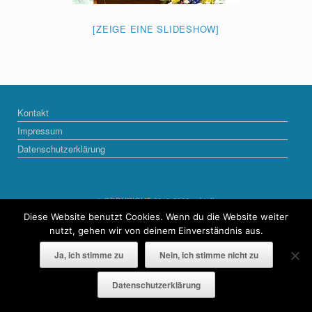
[ZEIGE EINE SLIDESHOW]
Kontakt
Impressum
Datenschutzerklärung
© COPYRIGHT 2013-2022 naktalk
Diese Website benutzt Cookies. Wenn du die Website weiter
Ein Theme von
SiteOrigin
nutzt, gehen wir von deinem Einverständnis aus.
Ja, ich stimme zu
Nein, ich stimme nicht zu
Datenschutzerklärung