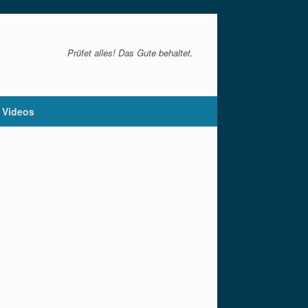
Prüfet alles! Das Gute behaltet.
Videos