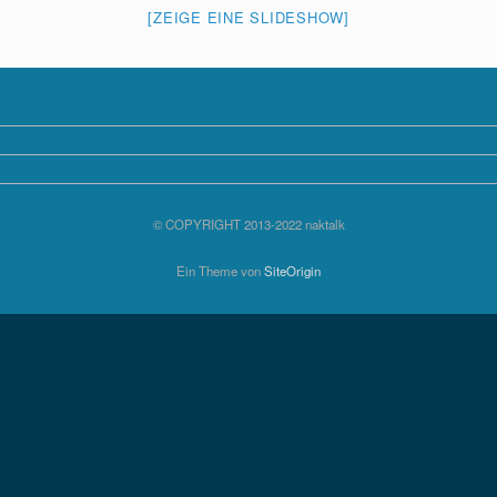
[ZEIGE EINE SLIDESHOW]
© COPYRIGHT 2013-2022 naktalk
Ein Theme von
SiteOrigin