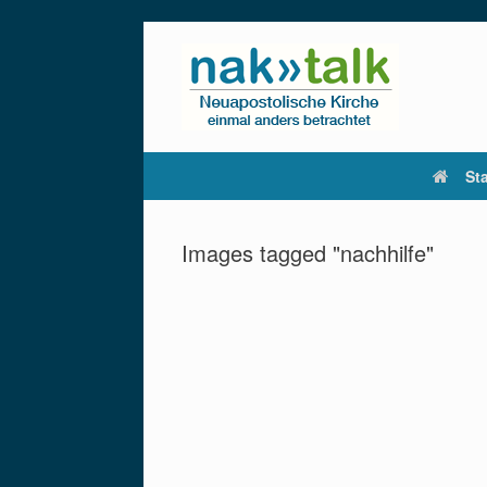
Zum
Inhalt
springen
Sta
Images tagged "nachhilfe"