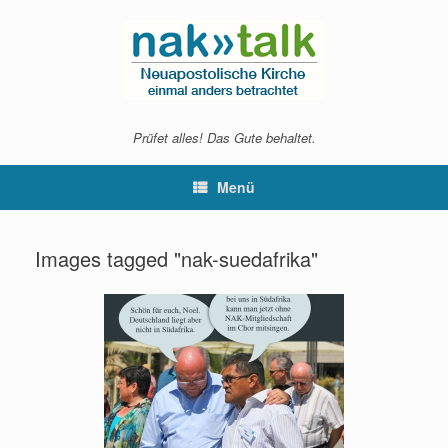
Zum
Inhalt
springen
Prüfet alles! Das Gute behaltet.
Menü
Images tagged "nak-suedafrika"