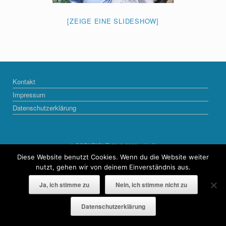
[ZEIGE EINE SLIDESHOW]
Kontakt
Impressum
Datenschutzerklärung
© COPYRIGHT 2013-2022 naktalk
Diese Website benutzt Cookies. Wenn du die Website weiter
Ein Theme von
SiteOrigin
nutzt, gehen wir von deinem Einverständnis aus.
Ja, ich stimme zu
Nein, ich stimme nicht zu
Datenschutzerklärung