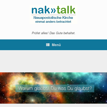
Zum
Inhalt
springen
Prüfet alles! Das Gute behaltet.
Menü