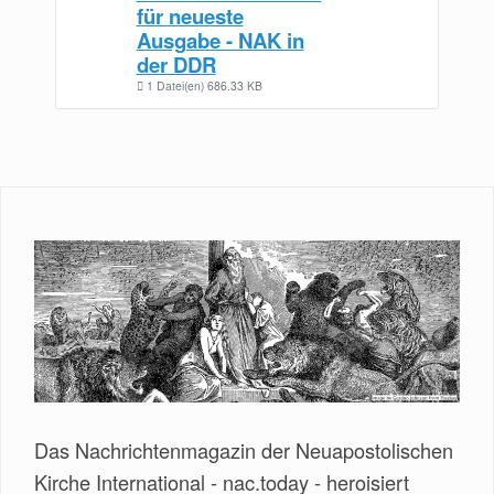
für neueste
Ausgabe - NAK in
der DDR
1 Datei(en)
686.33 KB
Das Nachrichtenmagazin der Neuapostolischen
Kirche International - nac.today - heroisiert