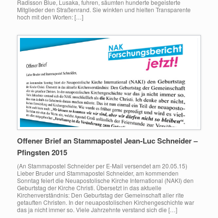
Radisson Blue, Lusaka, fuhren, säumten hunderte begeisterte
Mitglieder den Straßenrand. Sie winkten und hielten Transparente
hoch mit den Worten: […]
Offener Brief an Stammapostel Jean-Luc Schneider –
Pfingsten 2015
(An Stammapostel Schneider per E-Mail versendet am 20.05.15)
Lieber Bruder und Stammapostel Schneider, am kommenden
Sonntag feiert die Neuapostolische Kirche International (NAKI) den
Geburtstag der Kirche Christi. Übersetzt in das aktuelle
Kirchenverständnis: Den Geburtstag der Gemeinschaft aller rite
getauften Christen. In der neuapostolischen Kirchengeschichte war
das ja nicht immer so. Viele Jahrzehnte verstand sich die […]