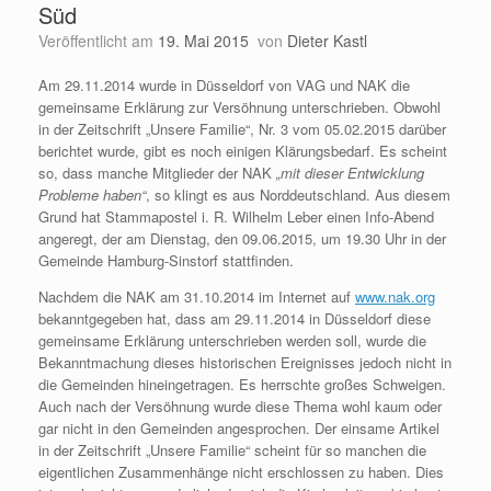
Süd
Veröffentlicht am
19. Mai 2015
von
Dieter Kastl
Am 29.11.2014 wurde in Düsseldorf von VAG und NAK die
gemeinsame Erklärung zur Versöhnung unterschrieben. Obwohl
in der Zeitschrift „Unsere Familie“, Nr. 3 vom 05.02.2015 darüber
berichtet wurde, gibt es noch einigen Klärungsbedarf. Es scheint
so, dass manche Mitglieder der NAK
„mit dieser Entwicklung
Probleme haben“
, so klingt es aus Norddeutschland. Aus diesem
Grund hat Stammapostel i. R. Wilhelm Leber einen Info-Abend
angeregt, der am Dienstag, den 09.06.2015, um 19.30 Uhr in der
Gemeinde Hamburg-Sinstorf stattfinden.
Nachdem die NAK am 31.10.2014 im Internet auf
www.nak.org
bekanntgegeben hat, dass am 29.11.2014 in Düsseldorf diese
gemeinsame Erklärung unterschrieben werden soll, wurde die
Bekanntmachung dieses historischen Ereignisses jedoch nicht in
die Gemeinden hineingetragen. Es herrschte großes Schweigen.
Auch nach der Versöhnung wurde diese Thema wohl kaum oder
gar nicht in den Gemeinden angesprochen. Der einsame Artikel
in der Zeitschrift „Unsere Familie“ scheint für so manchen die
eigentlichen Zusammenhänge nicht erschlossen zu haben. Dies