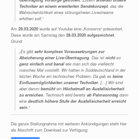
Techniker an einem erweiterten Sendekonzept
, das die
Wahrscheinlichkeit eines störungsfreien Livestreams
erhöhen soll.“
Am
29.03.2020
wurde auf Youtube eine „Konserve“ präsentiert.
Diese wurde am Samstag den
28.03.2020 aufgezeichnet
.
Grund:
„Es gibt
sehr komplexe Voraussetzungen zur
Absicherung einer Live-Übertragung
. Das ist
nicht
so
ganz einfach und banal
wie man sich das vielleicht
manches Mal vorstellt. Wir hatten in Süddeutschland in der
letzten Woche ein technisches Problem. Da gab es
keine
Einflussmöglichkeiten unserer Techniker
. […] Wir sind
aber darum
bemüht
ein
Höchstmaß an Ausfallsicherheit
zu erreichen
. Technisch wird bereits
ab Palmsonntag
dann
eine
deutlich höhere Stufe der Ausfallsicherheit erreicht
sein
.“
Die ganze Stellungnahme mit weiteren Ankündigungen steht hier
als Abschrift zum Download zur Verfügung: