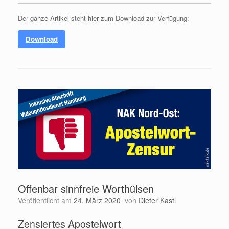
Der ganze Artikel steht hier zum Download zur Verfügung:
Download
Offenbar sinnfreie Worthülsen
Veröffentlicht am
24. März 2020
von
Dieter Kastl
Zensiertes Apostelwort