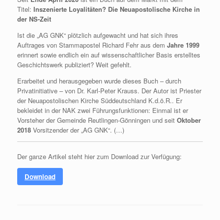
Titel:
Inszenierte Loyalitäten? Die Neuapostolische Kirche in
der NS-Zeit
Ist die „AG GNK“ plötzlich aufgewacht und hat sich ihres
Auftrages von Stammapostel Richard Fehr aus dem
Jahre 1999
erinnert sowie endlich ein auf wissenschaftlicher Basis erstelltes
Geschichtswerk publiziert? Weit gefehlt.
Erarbeitet und herausgegeben wurde dieses Buch – durch
Privatinitiative – von Dr. Karl-Peter Krauss. Der Autor ist Priester
der Neuapostolischen Kirche Süddeutschland K.d.ö.R.. Er
bekleidet in der NAK zwei Führungsfunktionen: Einmal ist er
Vorsteher der Gemeinde Reutlingen-Gönningen und seit
Oktober
2018
Vorsitzender der „AG GNK“. (…)
Der ganze Artikel steht hier zum Download zur Verfügung:
Download