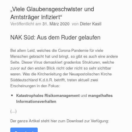
„Viele Glaubensgeschwister und
Amtsträger infiziert“
Veröffentlicht am
31. März 2020
von
Dieter Kastl
NAK Süd: Aus dem Ruder gelaufen
Bei allem Leid, welches die Corona-Pandemie für viele
Menschen gebracht hat und bringt, so gibt es auch eine andere
Seite. Dieser Virus demaskiert gnadenlos Strukturen, welche
zuvor auf den ersten Blick nicht oder nicht so sehr sichtbar
waren. Was die Kirchenleitung der Neuapostolischen Kirche
Süddeutschland K.d.ö.R. betrifft, treten aktuell zwei
Erscheinungen in den Fokus:
Katastrophales Risikomanagement
und
mangelhaftes
Informationsverhalten
(…)
Der ganze Artikel steht hier zum Download zur Verfügung: