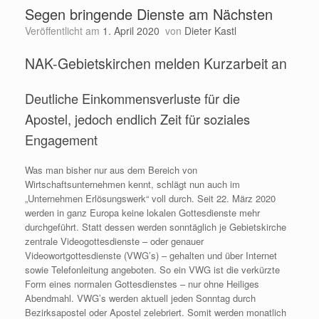
Segen bringende Dienste am Nächsten
Veröffentlicht am
1. April 2020
von
Dieter Kastl
NAK-Gebietskirchen melden Kurzarbeit an
Deutliche Einkommensverluste für die
Apostel, jedoch endlich Zeit für soziales
Engagement
Was man bisher nur aus dem Bereich von
Wirtschaftsunternehmen kennt, schlägt nun auch im
„Unternehmen Erlösungswerk“ voll durch. Seit 22. März 2020
werden in ganz Europa keine lokalen Gottesdienste mehr
durchgeführt. Statt dessen werden sonntäglich je Gebietskirche
zentrale Videogottesdienste – oder genauer
Videowortgottesdienste (VWG’s) – gehalten und über Internet
sowie Telefonleitung angeboten. So ein VWG ist die verkürzte
Form eines normalen Gottesdienstes – nur ohne Heiliges
Abendmahl. VWG’s werden aktuell jeden Sonntag durch
Bezirksapostel oder Apostel zelebriert. Somit werden monatlich