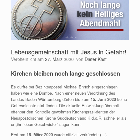
Lebensgemeinschaft mit Jesus in Gefahr!
Veröffentlicht am
27. März 2020
von
Dieter Kastl
Kirchen bleiben noch lange geschlossen
Es dürfte bei Bezirksapostel Michael Ehrich eingeschlagen
haben wie eine Bombe. Nach einer neuen Verordnung des
Landes Baden-Württemberg dürfen bis zum
15. Juni 2020
keine
Gottesdienste stattfinden. Die aktuelle Entwicklung überholt
offenbar den Kontrolle gewohnten Kirchenpräsi-denten der
Neuapostolischen Kirche Süddeutschland K.d.ö.R. schneller als
er „ihr lieben Geschwister“ sagen kann.
Erst am
16. März 2020
wurde offiziell verkündet: (…)