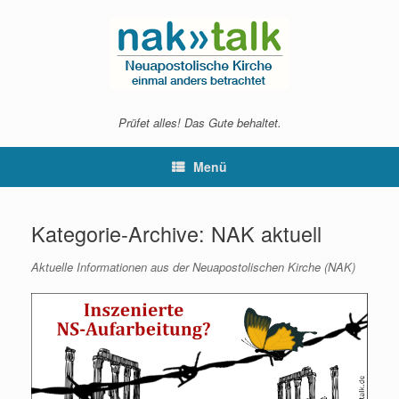
Zum
Inhalt
springen
Prüfet alles! Das Gute behaltet.
Menü
Kategorie-Archive:
NAK aktuell
Aktuelle Informationen aus der Neuapostolischen Kirche (NAK)