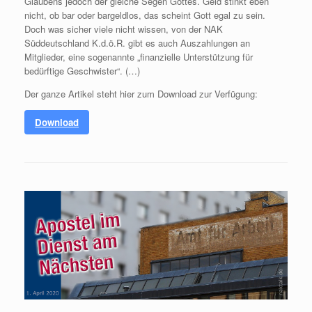
Glaubens jedoch der gleiche Segen Gottes. Geld stinkt eben
nicht, ob bar oder bargeldlos, das scheint Gott egal zu sein.
Doch was sicher viele nicht wissen, von der NAK
Süddeutschland K.d.ö.R. gibt es auch Auszahlungen an
Mitglieder, eine sogenannte „finanzielle Unterstützung für
bedürftige Geschwister“. (…)
Der ganze Artikel steht hier zum Download zur Verfügung:
Download