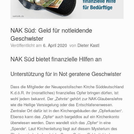
NAK Süd: Geld für notleidende
Geschwister
Veröffentlicht am
6. April 2020
von
Dieter Kastl
NAK Süd bietet finanzielle Hilfen an
Unterstützung für in Not geratene Geschwister
Dass die Mitglieder der Neuapostolischen Kirche Süddeutschland
K.d.ö.R. ihr (monatliches) finanzielles Opfer bringen dürfen, ist
wohl jedem bekannt. Der „Zehnte“ gehört zur NAK-Glaubenslehre
wie die Heilige Versiegelung oder das Entschlafenenwesen.
Zentraler Ort dafür ist in den Kirchengebäuden der „Opferkasten“.
Ebenso kann das „Opfer“ auch bargeldlos auf ein Kirchenkonto
überwiesen werden. Dann wandelt sich das „Opfer“ in eine
„Spende“. Laut Kirchenleitung liegt auf diesem Mysterium des