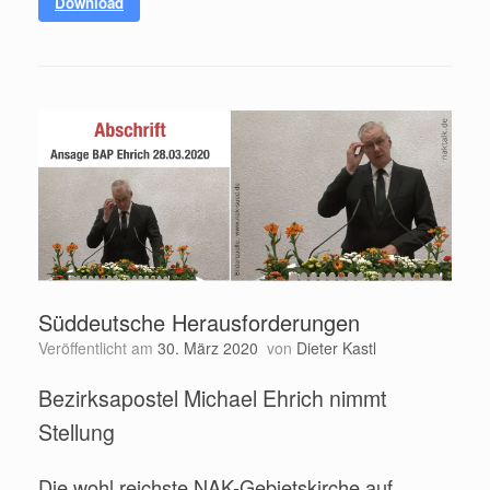
Download
Süddeutsche Herausforderungen
Veröffentlicht am
30. März 2020
von
Dieter Kastl
Bezirksapostel Michael Ehrich nimmt
Stellung
Die wohl reichste NAK-Gebietskirche auf