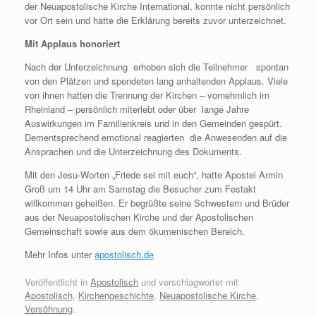
der Neuapostolische Kirche International, konnte nicht persönlich
vor Ort sein und hatte die Erklärung bereits zuvor unterzeichnet.
Mit Applaus honoriert
Nach der Unterzeichnung erhoben sich die Teilnehmer spontan
von den Plätzen und spendeten lang anhaltenden Applaus. Viele
von ihnen hatten die Trennung der Kirchen – vornehmlich im
Rheinland – persönlich miterlebt oder über lange Jahre
Auswirkungen im Familienkreis und in den Gemeinden gespürt.
Dementsprechend emotional reagierten die Anwesenden auf die
Ansprachen und die Unterzeichnung des Dokuments.
Mit den Jesu-Worten „Friede sei mit euch“, hatte Apostel Armin
Groß um 14 Uhr am Samstag die Besucher zum Festakt
willkommen geheißen. Er begrüßte seine Schwestern und Brüder
aus der Neuapostolischen Kirche und der Apostolischen
Gemeinschaft sowie aus dem ökumenischen Bereich.
Mehr Infos unter
apostolisch.de
Veröffentlicht in
Apostolisch
und verschlagwortet mit
Apostolisch
,
Kirchengeschichte
,
Neuapostolische Kirche
,
Versöhnung
.