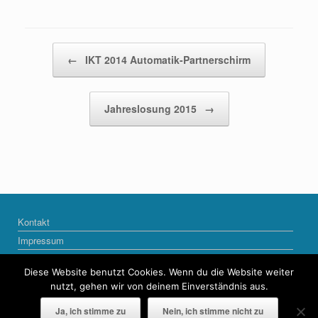
Beitragsnavigation
←
IKT 2014 Automatik-Partnerschirm
Jahreslosung 2015
→
Kontakt
Impressum
Datenschutzerklärung
Diese Website benutzt Cookies. Wenn du die Website weiter
nutzt, gehen wir von deinem Einverständnis aus.
Ja, ich stimme zu
Nein, ich stimme nicht zu
© COPYRIGHT 2013-2022 naktalk