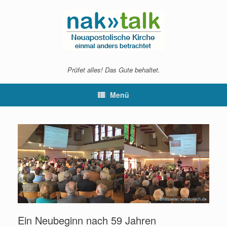
Zum
Inhalt
springen
Prüfet alles! Das Gute behaltet.
Menü
Ein Neubeginn nach 59 Jahren