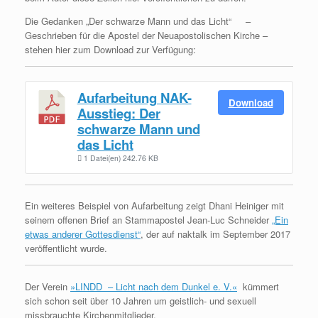
Die Gedanken „Der schwarze Mann und das Licht“ –
Geschrieben für die Apostel der Neuapostolischen Kirche –
stehen hier zum Download zur Verfügung:
Aufarbeitung NAK-
Download
Ausstieg: Der
schwarze Mann und
das Licht
1 Datei(en)
242.76 KB
Ein weiteres Beispiel von Aufarbeitung zeigt Dhani Heiniger mit
seinem offenen Brief an Stammapostel Jean-Luc Schneider
„Ein
etwas anderer Gottesdienst“
, der auf naktalk im September 2017
veröffentlicht wurde.
Der Verein
»LINDD – Licht nach dem Dunkel e. V.«
kümmert
sich schon seit über 10 Jahren um geistlich- und sexuell
missbrauchte Kirchenmitglieder.