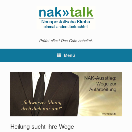
Zum
Inhalt
springen
Prüfet alles! Das Gute behaltet.
Menü
Heilung sucht ihre Wege