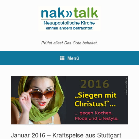
Zum
Inhalt
springen
Prüfet alles! Das Gute behaltet.
Menü
Januar 2016 – Kraftspeise aus Stuttgart