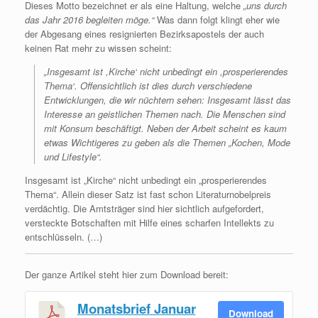
Dieses Motto bezeichnet er als eine Haltung, welche
„uns durch
das Jahr 2016 begleiten möge.“
Was dann folgt klingt eher wie
der Abgesang eines resignierten Bezirksapostels der auch
keinen Rat mehr zu wissen scheint:
„Insgesamt ist ,Kirche‘ nicht unbedingt ein ,prosperierendes
Thema‘. Offensichtlich ist dies durch verschiedene
Entwicklungen, die wir nüchtern sehen: Insgesamt lässt das
Interesse an geistlichen Themen nach. Die Menschen sind
mit Konsum beschäftigt. Neben der Arbeit scheint es kaum
etwas Wichtigeres zu geben als die Themen „Kochen, Mode
und Lifestyle“.
Insgesamt ist „Kirche“ nicht unbedingt ein „prosperierendes
Thema“. Allein dieser Satz ist fast schon Literaturnobelpreis
verdächtig. Die Amtsträger sind hier sichtlich aufgefordert,
versteckte Botschaften mit Hilfe eines scharfen Intellekts zu
entschlüsseln. (…)
Der ganze Artikel steht hier zum Download bereit:
Monatsbrief Januar
Download