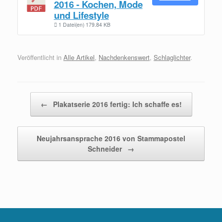
2016 - Kochen, Mode
und Lifestyle
1 Datei(en)
179.84 KB
Veröffentlicht in
Alle Artikel
,
Nachdenkenswert
,
Schlaglichter
.
Beitragsnavigation
←
Plakatserie 2016 fertig: Ich schaffe es!
Neujahrsansprache 2016 von Stammapostel
Schneider
→