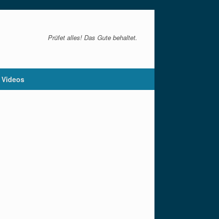
Prüfet alles! Das Gute behaltet.
Videos