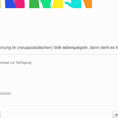
mung im (neuapostolischen) Volk widerspiegeln, dann sieht es f
wnload zur Verfügung:
Ökumene
.
N