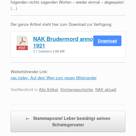
folgenden nichts sagenden Worten – wieder einmal – abgespeist:
(…)
Der ganze Artikel steht hier zum Download zur Verfügung:
NAK Brudermord anno
Download
1921
1 Datei(en)
3.68 MB
Weiterführender Link:
nac.today: Auf dem Weg zum neuen Miteinander
Veröffentlicht in
Alle Artikel
,
Kirchengeschichte
,
NAK aktuell
.
Beitragsnavigation
←
Stammapostel Leber bestätigt seinen
Schwiegervater