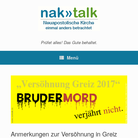
Zum
Inhalt
springen
Prüfet alles! Das Gute behaltet.
Menü
Anmerkungen zur Versöhnung in Greiz