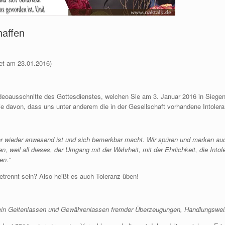
haffen
et am 23.01.2016)
ideoausschnitte des Gottesdienstes, welchen Sie am 3. Januar 2016 in Siege
ie davon, dass uns unter anderem die in der Gesellschaft vorhandene Intoler
er wieder anwesend ist und sich bemerkbar macht. Wir spüren und merken auc
 weil all dieses, der Umgang mit der Wahrheit, mit der Ehrlichkeit, die Intole
en.“
etrennt sein? Also heißt es auch Toleranz üben!
n ein Geltenlassen und Gewährenlassen fremder Überzeugungen, Handlungsweis