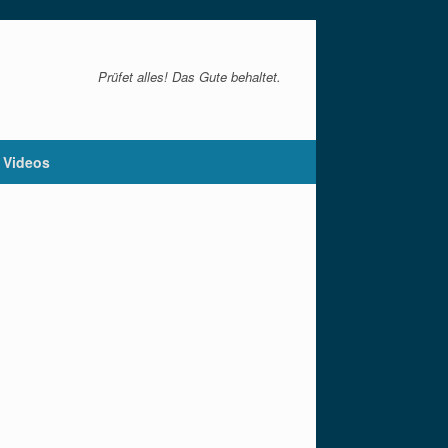
Prüfet alles! Das Gute behaltet.
Videos