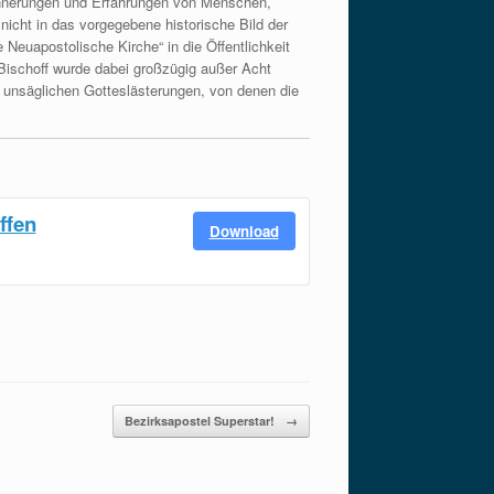
rinnerungen und Erfahrungen von Menschen,
nicht in das vorgegebene historische Bild der
euapostolische Kirche“ in die Öffentlichkeit
Bischoff wurde dabei großzügig außer Acht
 unsäglichen Gotteslästerungen, von denen die
ffen
Download
Bezirksapostel Superstar!
→