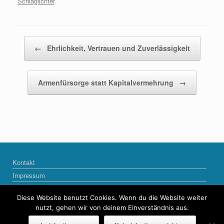
Schlaglichter
.
Beitragsnavigation
←
Ehrlichkeit, Vertrauen und Zuverlässigkeit
Armenfürsorge statt Kapitalvermehrung
→
Kontakt
Impressum
Datenschutzerklärung
Diese Website benutzt Cookies. Wenn du die Website weiter
nutzt, gehen wir von deinem Einverständnis aus.