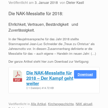
Veröffentlicht am
3. Januar 2018
von
Dieter Kastl
Die NAK-Messlatte für 2018:
Ehrlichkeit, Vertrauen, Beständigkeit und
Zuverlässigkeit.
In der Neujahrsansprache für das Jahr 2018 stellte
Stammapostel Jean-Luc Schneider die „Treue zu Christus“ als
Jahresmotto vor. In diesem Zusammenhang definierte er die
Messlatte für das – auch eigene – Handeln im neuen Jahr: (…)
Der ganze Artikel steht hier zum Download zur Verfügung:
Die NAK-Messlatte für
Download
2018 – Der Kampf geht
weiter
1 Datei(en)
414.72 KB
Veröffentlicht in
Alle Artikel
,
Kirchengeschichte
,
NAK aktuell
,