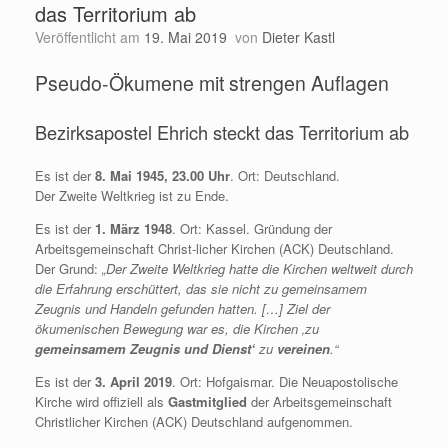
das Territorium ab
Veröffentlicht am
19. Mai 2019
von
Dieter Kastl
Pseudo-Ökumene mit strengen Auflagen
Bezirksapostel Ehrich steckt das Territorium ab
Es ist der
8. Mai 1945, 23.00 Uhr
. Ort: Deutschland.
Der Zweite Weltkrieg ist zu Ende.
Es ist der
1. März 1948
. Ort: Kassel. Gründung der
Arbeitsgemeinschaft Christ-licher Kirchen (ACK) Deutschland.
Der Grund:
„Der Zweite Weltkrieg hatte die Kirchen weltweit durch
die Erfahrung erschüttert, das sie nicht zu gemeinsamem
Zeugnis und Handeln gefunden hatten. […] Ziel der
ökumenischen Bewegung war es, die Kirchen ‚zu
gemeinsamem Zeugnis und Dienst‘
zu
vereinen
.“
Es ist der
3. April 2019
. Ort: Hofgaismar. Die Neuapostolische
Kirche wird offiziell als
Gastmitglied
der Arbeitsgemeinschaft
Christlicher Kirchen (ACK) Deutschland aufgenommen.