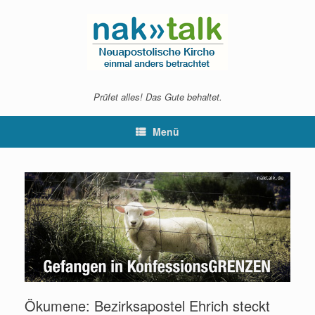
Zum
Inhalt
springen
Prüfet alles! Das Gute behaltet.
Menü
Ökumene: Bezirksapostel Ehrich steckt