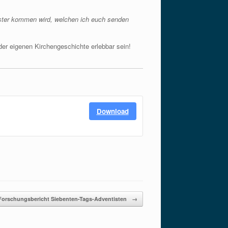
ster kommen wird, welchen ich euch senden
er eigenen Kirchengeschichte erlebbar sein!
Download
Forschungsbericht Siebenten-Tags-Adventisten
→