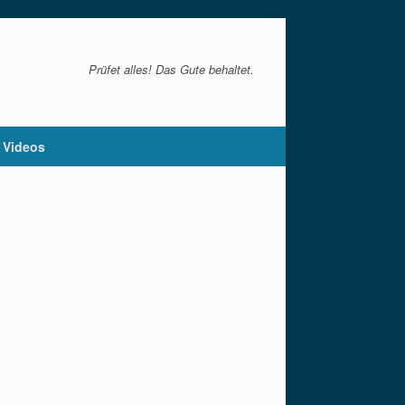
Prüfet alles! Das Gute behaltet.
Videos