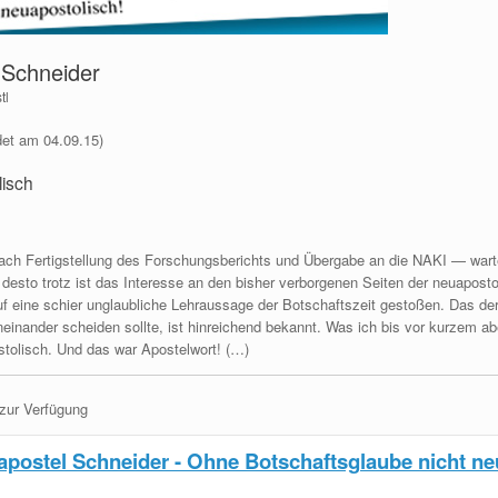
 Schneider
tl
et am 04.09.15)
lisch
h Fertigstellung des Forschungsberichts und Übergabe an die NAKI — wartet d
s desto trotz ist das Interesse an den bisher verborgenen Seiten der neuapos
uf eine schier unglaubliche Lehraussage der Botschaftszeit gestoßen. Das de
einander scheiden sollte, ist hinreichend bekannt. Was ich bis vor kurzem abe
stolisch. Und das war Apostelwort! (…)
 zur Verfügung
apostel Schneider - Ohne Botschaftsglaube nicht ne