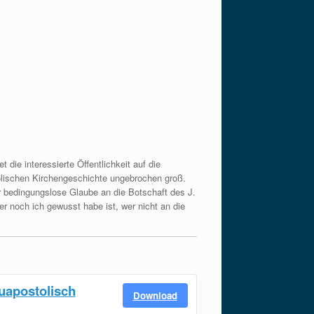
ie interessierte Öffentlichkeit auf die
tolischen Kirchengeschichte ungebrochen groß.
r bedingungslose Glaube an die Botschaft des J.
r noch ich gewusst habe ist, wer nicht an die
uapostolisch
Download