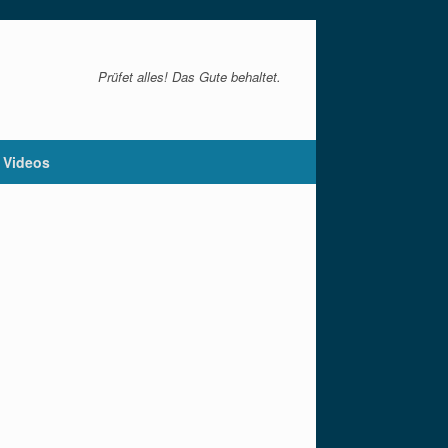
Prüfet alles! Das Gute behaltet.
Videos