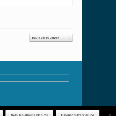
Heute vor 98 Jahren –…
→
Nein, ich stimme nicht zu
Datenschutzerklärung