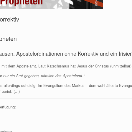
orrektiv
opheten
n: Apostelordinationen ohne Korrektiv und ein frisier
lt mit dem Apostelamt. Laut Katechismus hat Jesus der Christus (unmittelbar
bar nur ein Amt gegeben, nämlich das Apostelamt.“
mus allerdings schuldig. Im Evangelium des Markus ‒ dem wohl älteste Evang
 berief: (…)
Verfügung:
aglichter
.