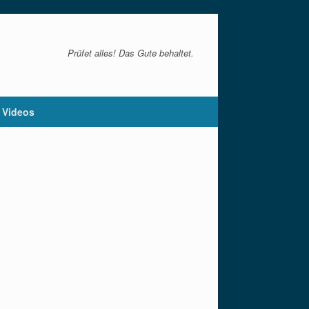
Prüfet alles! Das Gute behaltet.
Videos