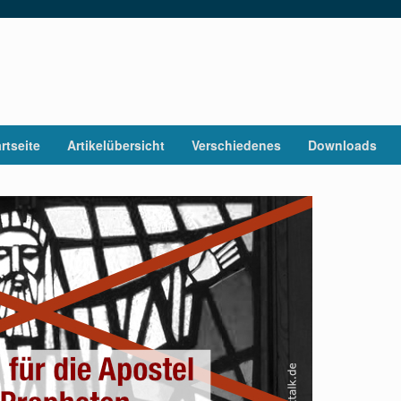
rtseite
Artikelübersicht
Verschiedenes
Downloads