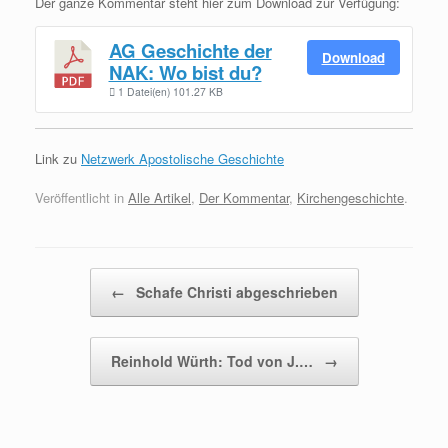
Der ganze Kommentar steht hier zum Download zur Verfügung:
AG Geschichte der
Download
NAK: Wo bist du?
1 Datei(en)
101.27 KB
Link zu
Netzwerk Apostolische Geschichte
Veröffentlicht in
Alle Artikel
,
Der Kommentar
,
Kirchengeschichte
.
Beitragsnavigation
←
Schafe Christi abgeschrieben
Reinhold Würth: Tod von J.…
→