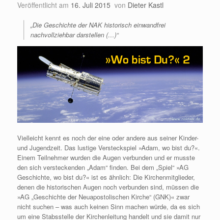
Veröffentlicht am
16. Juli 2015
von
Dieter Kastl
„Die Geschichte der NAK historisch einwandfrei
nachvollziehbar darstellen (…)“
Vielleicht kennt es noch der eine oder andere aus seiner Kinder-
und Jugendzeit. Das lustige Versteckspiel »Adam, wo bist du?«.
Einem Teilnehmer wurden die Augen verbunden und er musste
den sich versteckenden „Adam“ finden. Bei dem „Spiel“ »AG
Geschichte, wo bist du?« ist es ähnlich: Die Kirchenmitglieder,
denen die historischen Augen noch verbunden sind, müssen die
»AG „Geschichte der Neuapostolischen Kirche“ (GNK)« zwar
nicht suchen – was auch keinen Sinn machen würde, da es sich
um eine Stabsstelle der Kirchenleitung handelt und sie damit nur