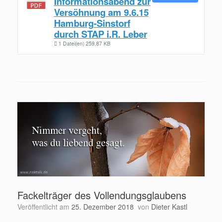
Informationsabend zur
Versöhnung am 9.6.15
Hamburg-Sinstorf
durch STAP i.R. Leber
1 Datei(en)
259.87 KB
Fackelträger des Vollendungsglaubens
Veröffentlicht am
25. Dezember 2018
von
Dieter Kastl