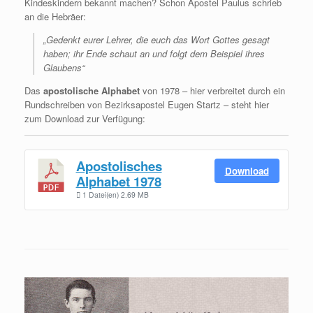
Kindeskindern bekannt machen? Schon Apostel Paulus schrieb
an die Hebräer:
„Gedenkt eurer Lehrer, die euch das Wort Gottes gesagt
haben; ihr Ende schaut an und folgt dem Beispiel ihres
Glaubens“
Das
apostolische Alphabet
von 1978 – hier verbreitet durch ein
Rundschreiben von Bezirksapostel Eugen Startz – steht hier
zum Download zur Verfügung:
Apostolisches
Download
Alphabet 1978
1 Datei(en)
2.69 MB