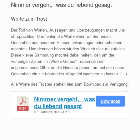
Nimmer vergeht, was du liebend gesagt
Worte zum Trost
Der Tod von Worten, Aussagen und Überzeugungen macht uns
oft sprachlos. Uns fehlen die Worte wenn wir der neuen
Generation aus unserem Erleben etwas sagen oder schreiben
möchten. Und dennoch haben wir den Wunsch dies mitzuteilen.
Diese kleine Sammlung möchte dabei helfen, den um die
vorherigen Zeiten im „Werke Gottes“ Trauernden ein
angemessenes Mittel an die Hand zu geben, um bei der neuen
Generation ein sie tröstendes Mitgefühl wachsen zu lassen. (…)
Alle Worte des Trostes stehen hier zum Download zur Verfügung:
Nimmer vergeht, was
Download
du liebend gesagt
1 Datei(en)
948.74 KB