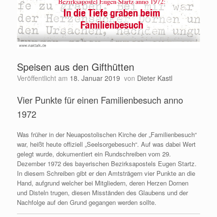
Speisen aus den Gifthütten
Veröffentlicht am
18. Januar 2019
von
Dieter Kastl
Vier Punkte für einen Familienbesuch anno
1972
Was früher in der Neuapostolischen Kirche der „Familienbesuch“
war, heißt heute offiziell „Seelsorgebesuch“. Auf was dabei Wert
gelegt wurde, dokumentiert ein Rundschreiben vom 29.
Dezember 1972 des bayerischen Bezirksapostels Eugen Startz.
In diesem Schreiben gibt er den Amtsträgern vier Punkte an die
Hand, aufgrund welcher bei Mitgliedern, deren Herzen Dornen
und Disteln trugen, diesen Misständen des Glaubens und der
Nachfolge auf den Grund gegangen werden sollte.