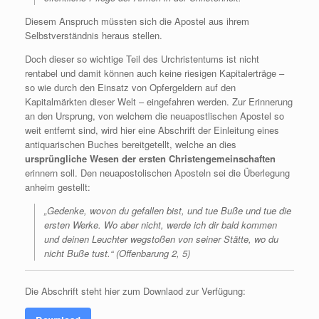
Diesem Anspruch müssten sich die Apostel aus ihrem
Selbstverständnis heraus stellen.
Doch dieser so wichtige Teil des Urchristentums ist nicht
rentabel und damit können auch keine riesigen Kapitalerträge –
so wie durch den Einsatz von Opfergeldern auf den
Kapitalmärkten dieser Welt – eingefahren werden. Zur Erinnerung
an den Ursprung, von welchem die neuapostlischen Apostel so
weit entfernt sind, wird hier eine Abschrift der Einleitung eines
antiquarischen Buches bereitgetellt, welche an dies
ursprüngliche Wesen der ersten Christengemeinschaften
erinnern soll. Den neuapostolischen Aposteln sei die Überlegung
anheim gestellt:
„Gedenke, wovon du gefallen bist, und tue Buße und tue die
ersten Werke. Wo aber nicht, werde ich dir bald kommen
und deinen Leuchter wegstoßen von seiner Stätte, wo du
nicht Buße tust.“ (Offenbarung 2, 5)
Die Abschrift steht hier zum Downlaod zur Verfügung: