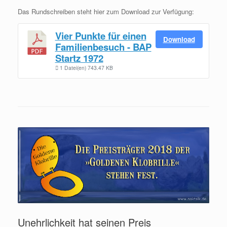
Das Rundschreiben steht hier zum Download zur Verfügung:
Vier Punkte für einen
Download
Familienbesuch - BAP
Startz 1972
1 Datei(en)
743.47 KB
Unehrlichkeit hat seinen Preis