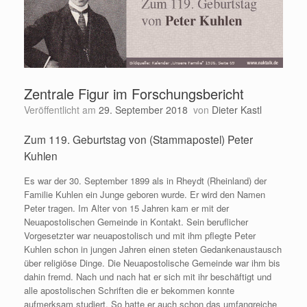
Zentrale Figur im Forschungsbericht
Veröffentlicht am
29. September 2018
von
Dieter Kastl
Zum 119. Geburtstag von (Stammapostel) Peter
Kuhlen
Es war der 30. September 1899 als in Rheydt (Rheinland) der
Familie Kuhlen ein Junge geboren wurde. Er wird den Namen
Peter tragen. Im Alter von 15 Jahren kam er mit der
Neuapostolischen Gemeinde in Kontakt. Sein beruflicher
Vorgesetzter war neuapostolisch und mit ihm pflegte Peter
Kuhlen schon in jungen Jahren einen steten Gedankenaustausch
über religiöse Dinge. Die Neuapostolische Gemeinde war ihm bis
dahin fremd. Nach und nach hat er sich mit ihr beschäftigt und
alle apostolischen Schriften die er bekommen konnte
aufmerksam studiert. So hatte er auch schon das umfangreiche