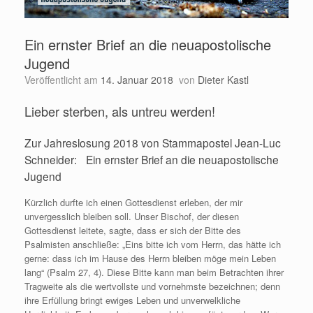
Ein ernster Brief an die neuapostolische
Jugend
Veröffentlicht am
14. Januar 2018
von
Dieter Kastl
Lieber sterben, als untreu werden!
Zur Jahreslosung 2018 von Stammapostel Jean-Luc
Schneider: Ein ernster Brief an die neuapostolische
Jugend
Kürzlich durfte ich einen Gottesdienst erleben, der mir
unvergesslich bleiben soll. Unser Bischof, der diesen
Gottesdienst leitete, sagte, dass er sich der Bitte des
Psalmisten anschließe: „Eins bitte ich vom Herrn, das hätte ich
gerne: dass ich im Hause des Herrn bleiben möge mein Leben
lang“ (Psalm 27, 4). Diese Bitte kann man beim Betrachten ihrer
Tragweite als die wertvollste und vornehmste bezeichnen; denn
ihre Erfüllung bringt ewiges Leben und unverwelkliche