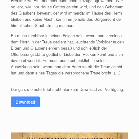
Herrlichkeit. Es kann aber auch noch hinzugefügt werden: Wer
so lebt, wie ihm Hause Gottes gelehrt wird, und den Gehorsam
des Glaubens beweist, der wird immerdar im Hause des Herrn
bleiben und keine Macht kann ihm jemals das Bürgerrecht der
himmlischen Stadt streitig machen.
Es muss furchtbar in seinen Folgen sein, wenn man jahrelang
dem Herrn in der Treue gedient hat, leuchtende Vorbilder in den
Eltern und Glaubenslehrern besaß und schließlich der
Offenbarungsstätte göttlicher Liebe den Rücken kehrt und sich
davon abwendet. Es muss auch schrecklich in seiner
Auswirkung sein, wenn man dem Herrn so oft die Treue gelobt
hat und dann eines Tages die versprochene Treue bricht. (…)
Der ganze ernste Brief steht hier zum Download zur Verfügung:
Download