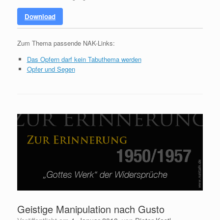
Download
Zum Thema passende NAK-Links:
Das Opfern darf kein Tabuthema werden
Opfer und Segen
Geistige Manipulation nach Gusto