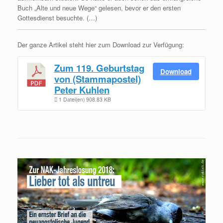
Buch „Alte und neue Wege“ gelesen, bevor er den ersten
Gottesdienst besuchte. (…)
Der ganze Artikel steht hier zum Download zur Verfügung:
Zum 119. Geburtstag
Download
von (Stammapostel)
Peter Kuhlen
1 Datei(en)
908.83 KB