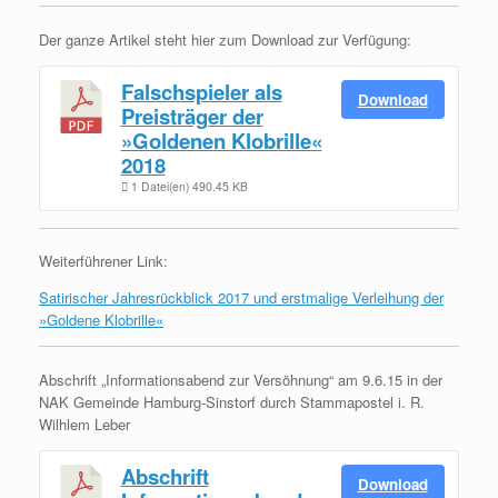
Der ganze Artikel steht hier zum Download zur Verfügung:
Falschspieler als
Download
Preisträger der
»Goldenen Klobrille«
2018
1 Datei(en)
490.45 KB
Weiterführener Link:
Satirischer Jahresrückblick 2017 und erstmalige Verleihung der
»Goldene Klobrille«
Abschrift „Informationsabend zur Versöhnung“ am 9.6.15 in der
NAK Gemeinde Hamburg-Sinstorf durch Stammapostel i. R.
Wilhlem Leber
Abschrift
Download