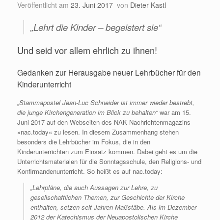
Veröffentlicht am
23. Juni 2017
von
Dieter Kastl
„Lehrt die Kinder – begeistert sie“
Und seid vor allem ehrlich zu ihnen!
Gedanken zur Herausgabe neuer Lehrbücher für den
Kinderunterricht
„Stammapostel Jean-Luc Schneider ist immer wieder bestrebt,
die junge Kirchengeneration im Blick zu behalten“
war am 15.
Juni 2017 auf den Webseiten des NAK Nachrichtenmagazins
»nac.today« zu lesen. In diesem Zusammenhang stehen
besonders die Lehrbücher im Fokus, die in den
Kinderunterrichten zum Einsatz kommen. Dabei geht es um die
Unterrichtsmaterialen für die Sonntagsschule, den Religions- und
Konfirmandenunterricht. So heißt es auf nac.today:
„Lehrpläne, die auch Aussagen zur Lehre, zu
gesellschaftlichen Themen, zur Geschichte der Kirche
enthalten, setzen seit Jahren Maßstäbe. Als im Dezember
2012 der Katechismus der Neuapostolischen Kirche