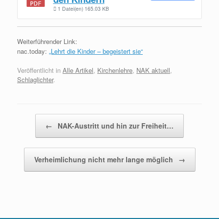
1 Datei(en)
165.03 KB
Weiterführender Link:
nac.today:
„Lehrt die Kinder – begeistert sie“
Veröffentlicht in
Alle Artikel
,
Kirchenlehre
,
NAK aktuell
,
Schlaglichter
.
Beitragsnavigation
←
NAK-Austritt und hin zur Freiheit…
Verheimlichung nicht mehr lange möglich
→