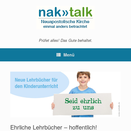
Zum
Inhalt
springen
Prüfet alles! Das Gute behaltet.
Menü
Ehrliche Lehrbücher – hoffentlich!